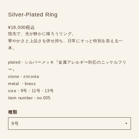
Silver-Plated Ring
¥18,000
税込
指先で、光が静かに移ろうリング。
華やかさと上品さを併せ持ち、日常にそっと特別を添える一
本。
plated・シルバーメッキ『金属アレルギー対応のニッケルフリ
ー』
stone・zirconia
metal ・brass
size・9号・11号・13号
item number・no.005
種類