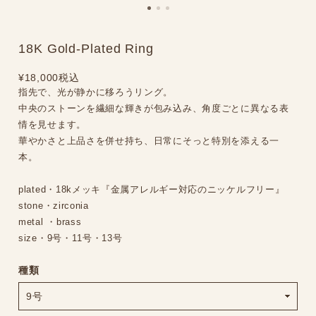
18K Gold-Plated Ring
¥18,000
税込
指先で、光が静かに移ろうリング。
中央のストーンを繊細な輝きが包み込み、角度ごとに異なる表
情を見せます。
華やかさと上品さを併せ持ち、日常にそっと特別を添える一
本。
plated・18kメッキ『金属アレルギー対応のニッケルフリー』
stone・zirconia
metal ・brass
size・9号・11号・13号
種類