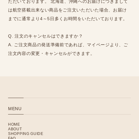
ただいております。 北海道、沖縄へのお届けにつきまして
は航空搭載出来ない商品をご注文いただいた場合、お届け
までに通常より4～5日多くお時間をいただいております。
Q. 注文のキャンセルはできますか？
A. ご注文商品の発送準備前であれば、マイページより、ご
注文内容の変更・キャンセルができます。
MENU
HOME
ABOUT
SHOPPING GUIDE
FAQ