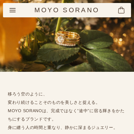
MOYO SORANO
移ろう空のように、
変わり続けることそのものを美しさと捉える。
MOYO SORANOは、完成ではなく“途中”に宿る輝きをかた
ちにするブランドです。
身に纏う人の時間と重なり、静かに深まるジュエリー。