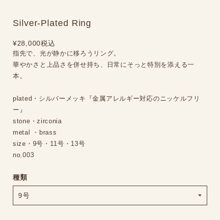
Silver-Plated Ring
¥28,000
税込
指先で、光が静かに移ろうリング。
華やかさと上品さを併せ持ち、日常にそっと特別を添える一
本。
plated・シルバーメッキ『金属アレルギー対応のニッケルフリ
ー』
stone・zirconia
metal ・brass
size・9号・11号・13号
no.003
種類