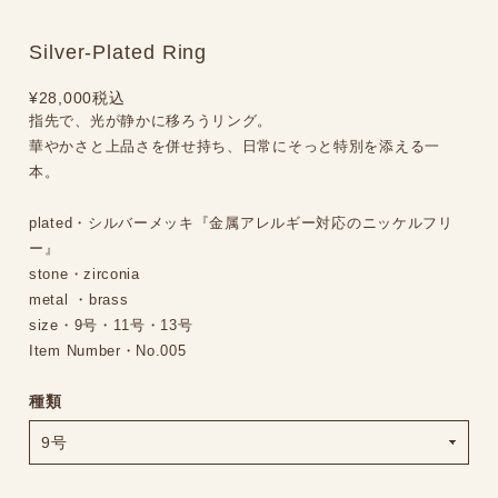
Silver-Plated Ring
¥28,000
税込
指先で、光が静かに移ろうリング。
華やかさと上品さを併せ持ち、日常にそっと特別を添える一
本。
plated・シルバーメッキ『金属アレルギー対応のニッケルフリ
ー』
stone・zirconia
metal ・brass
size・9号・11号・13号
Item Number・No.005
種類