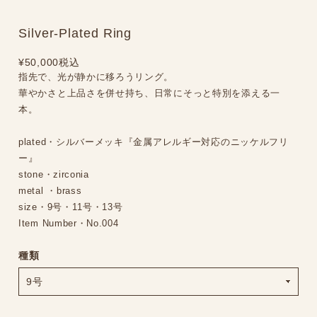
Silver-Plated Ring
¥50,000
税込
指先で、光が静かに移ろうリング。
華やかさと上品さを併せ持ち、日常にそっと特別を添える一
本。
plated・シルバーメッキ『金属アレルギー対応のニッケルフリ
ー』
stone・zirconia
metal ・brass
size・9号・11号・13号
Item Number・No.004
種類