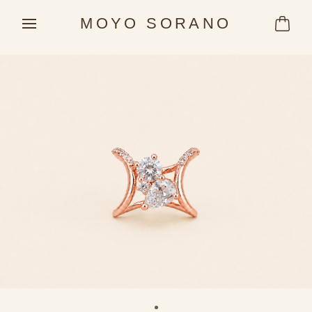
MOYO SORANO