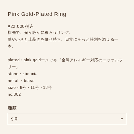
Pink Gold-Plated Ring
¥22,000
税込
指先で、光が静かに移ろうリング。
華やかさと上品さを併せ持ち、日常にそっと特別を添える一
本。
plated・pink goldーメッキ『金属アレルギー対応のニッケルフ
リー』
stone・zirconia
metal ・brass
size・9号・11号・13号
no.002
種類