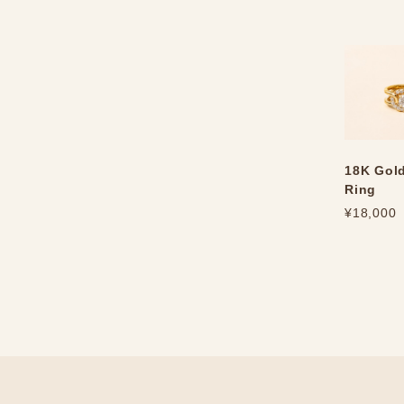
18K Gold
Ring
¥18,000