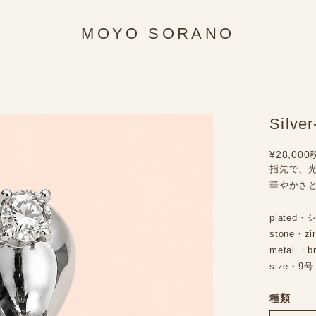
MOYO SORANO
Silver
¥28,000
指先で、
華やかさ
plate
stone・zir
metal ・b
size・9
種類