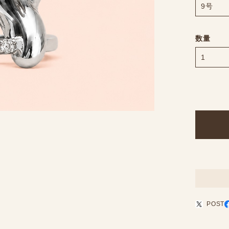
数量
POST