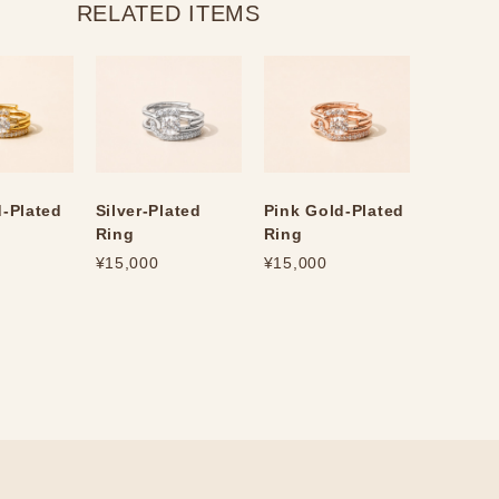
RELATED ITEMS
-Plated
Silver-Plated
Pink Gold-Plated
Ring
Ring
¥15,000
¥15,000