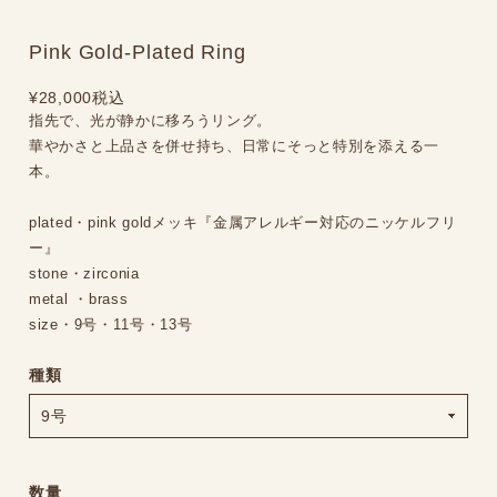
Pink Gold-Plated Ring
¥28,000
税込
指先で、光が静かに移ろうリング。
華やかさと上品さを併せ持ち、日常にそっと特別を添える一
本。
plated・pink goldメッキ『金属アレルギー対応のニッケルフリ
ー』
stone・zirconia
metal ・brass
size・9号・11号・13号
種類
数量